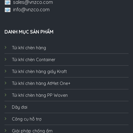
sales@vnzco.com
info@vnzco.com
DANH MỤC SẢN PHẨM
Túi khí chèn hàng
Túi khí chèn Container
Túi khí chèn hàng giấy Kraft
Túi khí chèn hàng AtMet One+
Túi khí chèn hàng PP Woven
Dây đai
Công cụ hỗ trợ
Giải pháp chống ẩm