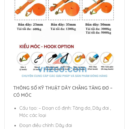
THÔNG SỐ KỸ THUẬT DÂY CHẰNG TĂNG ĐƠ –
CÓ MÓC
Cấu tạo: – Đoạn cố định: Tăng đơ, Dây đai ,
Móc các loại
Đoạn điều chỉnh: Dây đai