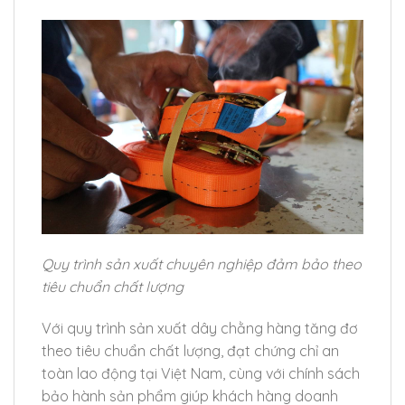
Quy trình sản xuất chuyên nghiệp đảm bảo theo
tiêu chuẩn chất lượng
Với quy trình sản xuất dây chằng hàng tăng đơ
theo tiêu chuẩn chất lượng, đạt chứng chỉ an
toàn lao động tại Việt Nam, cùng với chính sách
bảo hành sản phẩm giúp khách hàng doanh