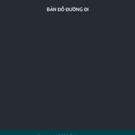
BẢN ĐỒ ĐƯỜNG ĐI