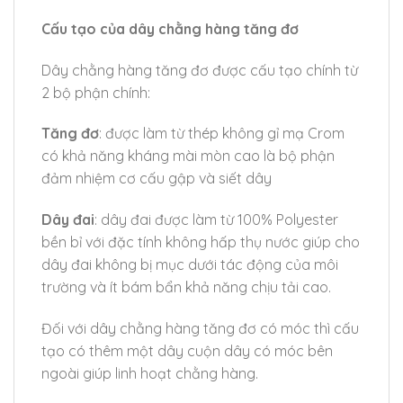
Cấu tạo của dây chằng hàng tăng đơ
Dây chằng hàng tăng đơ được cấu tạo chính từ
2 bộ phận chính:
Tăng đơ
: được làm từ thép không gỉ mạ Crom
có khả năng kháng mài mòn cao là bộ phận
đảm nhiệm cơ cấu gập và siết dây
Dây đai
: dây đai được làm từ 100% Polyester
bền bỉ với đặc tính không hấp thụ nước giúp cho
dây đai không bị mục dưới tác động của môi
trường và ít bám bẩn khả năng chịu tải cao.
Đối với dây chằng hàng tăng đơ có móc thì cấu
tạo có thêm một dây cuộn dây có móc bên
ngoài giúp linh hoạt chằng hàng.