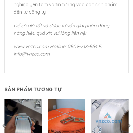
nghiệp yên tâm và tin tưởng vào các sản phẩm
đến từ công ty.
Để có giá tốt và được tư vấn giải pháp đóng
hàng hiệu quả xin vui lòng liên hệ:
www.vnzco.com
Hotline: 0909-718-964
E:
info@vnzco.com
SẢN PHẨM TƯƠNG TỰ