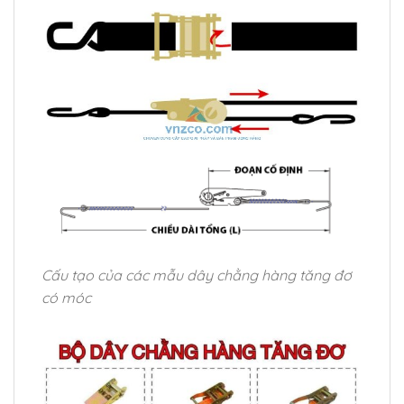
Cấu tạo của các mẫu dây chằng hàng tăng đơ
có móc