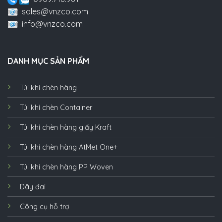
sales@vnzco.com
info@vnzco.com
DANH MỤC SẢN PHẨM
Túi khí chèn hàng
Túi khí chèn Container
Túi khí chèn hàng giấy Kraft
Túi khí chèn hàng AtMet One+
Túi khí chèn hàng PP Woven
Dây đai
Công cụ hỗ trợ