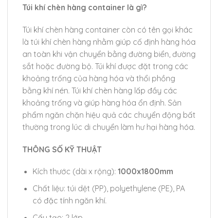
Túi khí chèn hàng container là gì?
Túi khí chèn hàng container còn có tên gọi khác
là túi khí chèn hàng nhằm giúp cố định hàng hóa
an toàn khi vận chuyển bằng đường biển, đường
sắt hoặc đường bộ. Túi khí được đặt trong các
khoảng trống của hàng hóa và thổi phồng
bằng khí nén. Túi khí chèn hàng lấp đầy các
khoảng trống và giúp hàng hóa ổn định. Sản
phẩm ngăn chặn hiệu quả các chuyển động bất
thường trong lúc di chuyển làm hư hại hàng hóa.
THÔNG SỐ KỸ THUẬT
Kích thước (dài x rộng):
1000x1800mm
Chất liệu: túi dệt (PP), polyethylene (PE), PA
có đặc tính ngăn khí.
Cấu tạo: 2 lớp