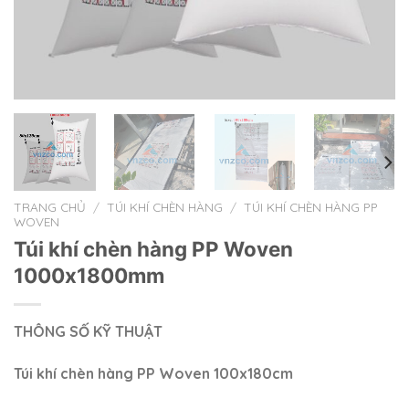
TRANG CHỦ
/
TÚI KHÍ CHÈN HÀNG
/
TÚI KHÍ CHÈN HÀNG PP
WOVEN
Túi khí chèn hàng PP Woven
1000x1800mm
THÔNG SỐ KỸ THUẬT
Túi khí chèn hàng PP Woven 100x180cm