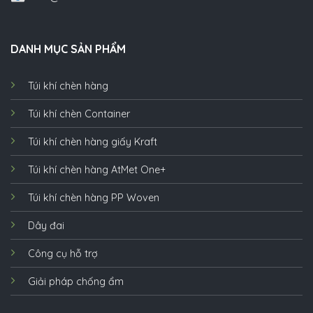
DANH MỤC SẢN PHẨM
Túi khí chèn hàng
Túi khí chèn Container
Túi khí chèn hàng giấy Kraft
Túi khí chèn hàng AtMet One+
Túi khí chèn hàng PP Woven
Dây đai
Công cụ hỗ trợ
Giải pháp chống ẩm