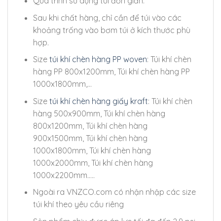
Quá trình sử dụng túi đơn giản.
Sau khi chất hàng, chỉ cần để túi vào các
khoảng trống vào bơm túi ở kích thước phù
hợp.
Size
túi khí chèn hàng PP woven
: Túi khí chèn
hàng PP 800x1200mm, Túi khí chèn hàng PP
1000x1800mm,…
Size
túi khí chèn hàng giấy kraft
: Túi khí chèn
hàng 500x900mm, Túi khí chèn hàng
800x1200mm, Túi khí chèn hàng
900x1500mm, Túi khí chèn hàng
1000x1800mm, Túi khí chèn hàng
1000x2000mm, Túi khí chèn hàng
1000x2200mm…..
Ngoài ra VNZCO.com có nhận nhập các size
túi khí theo yêu cầu riêng