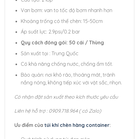
Van bơm: van to tốc độ bơm nhanh hơn
Khoảng trống có thể chèn: 15-50cm
Áp suất lực: 2.9psi/0.2 bar
Quy cách đóng gói: 50 cái / Thùng
Sản xuất tại : Trung Quốc
Có khả năng chống nước, chống ẩm tốt.
Bảo quản: nơi khô ráo, thoáng mát, tránh
nắng nóng, không tiếp xúc với vật sắc, nhọn.
Có nhận đặt sản xuất theo kích thước yêu cầu
Liên hệ hỗ trợ : 0909.718.964 ( có Zalo)
Ưu điểm của
túi khí chèn hàng container
: