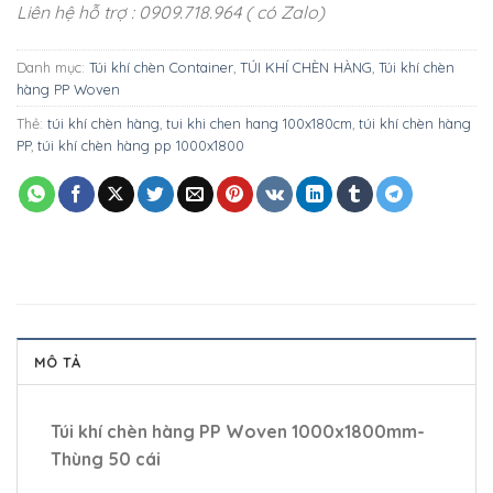
Liên hệ hỗ trợ : 0909.718.964 ( có Zalo)
Danh mục:
Túi khí chèn Container
,
TÚI KHÍ CHÈN HÀNG
,
Túi khí chèn
hàng PP Woven
Thẻ:
túi khí chèn hàng
,
tui khi chen hang 100x180cm
,
túi khí chèn hàng
PP
,
túi khí chèn hàng pp 1000x1800
MÔ TẢ
Túi khí chèn hàng PP Woven 1000x1800mm-
Thùng 50 cái