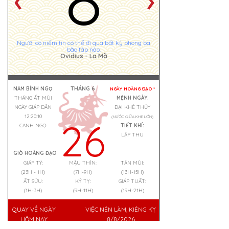
Người có niềm tin có thể đi qua bất kỳ phong ba
bão táp nào.
Ovidius - La Mã
THÁNG 6
NĂM BÍNH NGỌ
NGÀY HOÀNG ĐẠO *
THÁNG ẤT MÙI
MỆNH NGÀY:
NGÀY GIÁP DẦN
ĐẠI KHÊ THỦY
12:20:10
(NƯỚC GIỮA KHE LỚN)
26
CANH NGỌ
TIẾT KHÍ:
LẬP THU
GIỜ HOÀNG ĐẠO
GIÁP TÝ:
MẬU THÌN:
TÂN MÙI:
(23H - 1H)
(7H-9H)
(13H-15H)
ẤT SỬU:
KỶ TỴ:
GIÁP TUẤT:
(1H-3H)
(9H-11H)
(19H-21H)
QUAY VỀ NGÀY
VIỆC NÊN LÀM, KIÊNG KỴ
HÔM NAY
8/8/2026