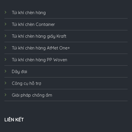
Túi khí chèn hàng
Túi khí chèn Container
Túi khí chèn hàng giấy Kraft
Túi khí chèn hàng AtMet One+
Túi khí chèn hàng PP Woven
Dây đai
Công cụ hỗ trợ
Giải pháp chống ẩm
LIÊN KẾT