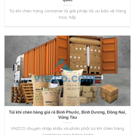
Túi khí chèn hàng container là giải pháp tối ưu bảo vệ hàng
hóa, hấp
Túi khí chèn hàng giá rẻ Bình Phước, Bình Dương, Đồng Nai,
Vũng Tàu
VNZCO chuyên nhập khẩu và phân phối túi khí chèn hàng
container giao hàng toàn