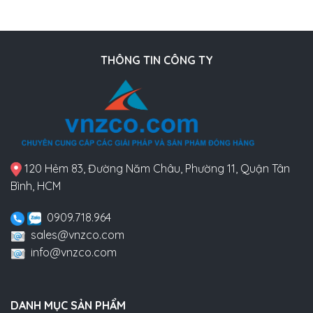
THÔNG TIN CÔNG TY
120 Hẻm 83, Đường Năm Châu, Phường 11, Quận Tân
Bình, HCM
0909.718.964
sales@vnzco.com
info@vnzco.com
DANH MỤC SẢN PHẨM