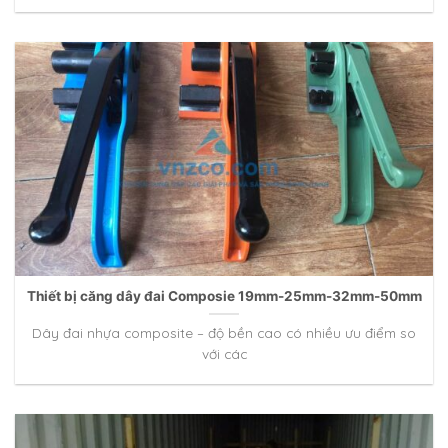
Thiết bị căng dây đai Composie 19mm-25mm-32mm-50mm
Dây đai nhựa composite – độ bền cao có nhiều ưu điểm so
với các