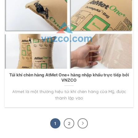
Túi khí chèn hàng AtMet One+ hàng nhập khẩu trực tiếp bởi
VNZCO
Atmet là một thương hiệu túi khí chèn hàng của Mỹ, được
thành lập vào
1
2