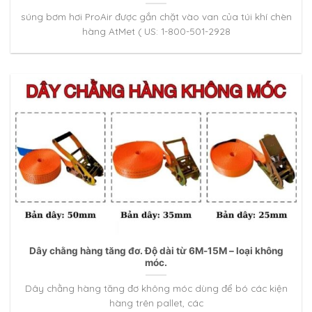
súng bơm hơi ProAir được gắn chặt vào van của túi khí chèn
hàng AtMet ( US: 1-800-501-2928
Dây chằng hàng tăng đơ. Độ dài từ 6M-15M – loại không
móc.
Dây chằng hàng tăng đơ không móc dùng để bó các kiện
hàng trên pallet, các