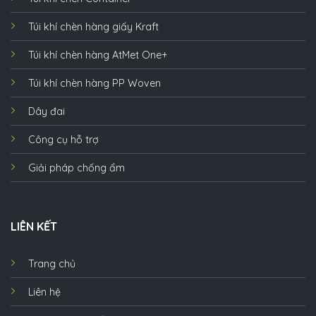
Túi khí chèn hàng giấy Kraft
Túi khí chèn hàng AtMet One+
Túi khí chèn hàng PP Woven
Dây đai
Công cụ hỗ trợ
Giải pháp chống ẩm
LIÊN KẾT
Trang chủ
Liên hệ