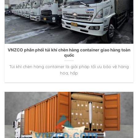
VNZCO phân phối túi khí chèn hàng container giao hàng toàn
quốc
Túi khí chèn hàng container là giải pháp tối ưu bảo vệ hàng
hóa, hấp