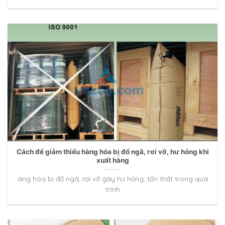
Cách để giảm thiểu hàng hóa bị đổ ngã, rơi vỡ, hư hỏng khi
xuất hàng
àng hóa bị đổ ngã, rơi vỡ gây hư hỏng, tổn thất trong quá
trình