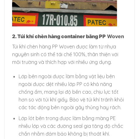
2. Túi khí chèn hàng container bằng PP
Woven
Túi khí chèn hàng PP Woven được làm từ nhựa
nguyên sinh có thể tái chế 100%, thân thiện với
môi trường và thích hợp với nhiều ứng dụng.
Lớp bên ngoài được làm bằng vật liệu bên
ngoài được dệt nhiều lớp PP có khả năng
chống ẩm, mang lại độ bền cao, chịu lực tốt
hơn so với túi khí giấy. Bảo vệ túi khí tránh khỏi
các tác động bên ngoài gây thủng hay rách.
Lớp lót bên trong được làm bằng màng PE
nhiều lớp và các đường seal gia tăng độ chắc
chắn nhằm đảm bảo không bị thoát khí.