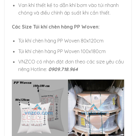
Van khí thiết kế to dẫn khí bơm vào túi nhanh
chóng và điều chỉnh áp suất khi cần thiết.
Các Size Túi khí chèn hàng PP Woven:
Túi khí chèn hàng PP Woven 80x120cm
Túi khí chèn hàng PP Woven 100x180cm
VNZCO có nhận đặt đơn theo các size yêu cầu
riêng Hotline:
0909.718.964