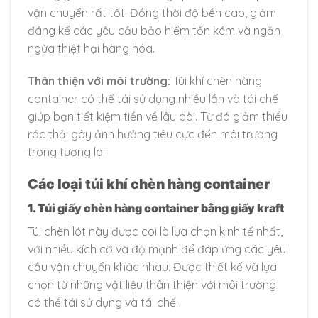
vận chuyển rất tốt. Đồng thời độ bền cao, giảm
đáng kể các yêu cầu bảo hiểm tốn kém và ngăn
ngừa thiệt hại hàng hóa.
Thân thiện với môi trường:
Túi khí chèn hàng
container có thể tái sử dụng nhiều lần và tái chế
giúp bạn tiết kiệm tiền về lâu dài. Từ đó giảm thiểu
rác thải gây ảnh hưởng tiêu cực đến môi trường
trong tương lai.
Các loại túi khí chèn hàng container
1. Túi giấy chèn hàng container bằng giấy kraft
Túi chèn lót này được coi là lựa chọn kinh tế nhất,
với nhiều kích cỡ và độ mạnh để đáp ứng các yêu
cầu vận chuyển khác nhau. Được thiết kế và lựa
chọn từ những vật liệu thân thiện với môi trường
có thể tái sử dụng và tái chế.