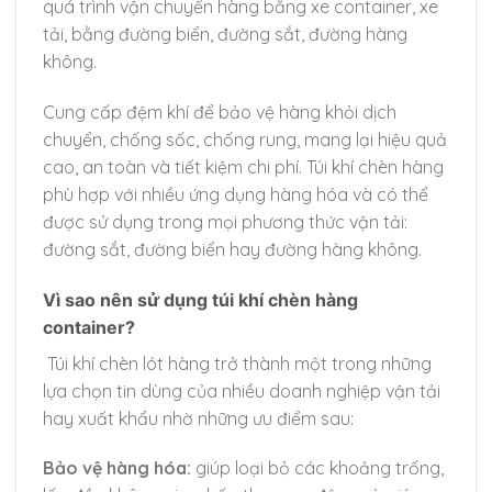
quá trình vận chuyển hàng bằng xe container, xe
tải, bằng đường biển, đường sắt, đường hàng
không.
Cung cấp đệm khí để bảo vệ hàng khỏi dịch
chuyển, chống sốc, chống rung, mang lại hiệu quả
cao, an toàn và tiết kiệm chi phí. Túi khí chèn hàng
phù hợp với nhiều ứng dụng hàng hóa và có thể
được sử dụng trong mọi phương thức vận tải:
đường sắt, đường biển hay đường hàng không.
Vì sao nên sử dụng túi khí chèn hàng
container?
Túi khí chèn lót hàng trở thành một trong những
lựa chọn tin dùng của nhiều doanh nghiệp vận tải
hay xuất khẩu nhờ những ưu điểm sau:
Bảo vệ hàng hóa:
giúp loại bỏ các khoảng trống,