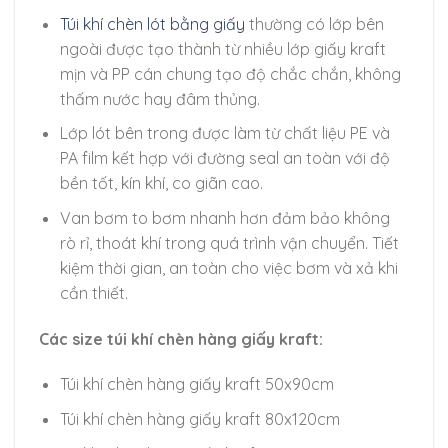
Túi khí chèn lót bằng giấy
thường có lớp bên
ngoài được tạo thành từ nhiều lớp giấy kraft
mịn và PP cán chung tạo độ chắc chắn, không
thấm nước hay đâm thủng.
Lớp lót bên trong được làm từ chất liệu PE và
PA film kết hợp với đường seal an toàn với độ
bền tốt, kín khí, co giãn cao.
Van bơm to bơm nhanh hơn đảm bảo không
rò rỉ, thoát khí trong quá trình vận chuyển. Tiết
kiệm thời gian, an toàn cho việc bơm và xả khi
cần thiết.
Các size túi khí chèn hàng giấy kraft:
Túi khí chèn hàng giấy kraft 50x90cm
Túi khí chèn hàng giấy kraft 80x120cm