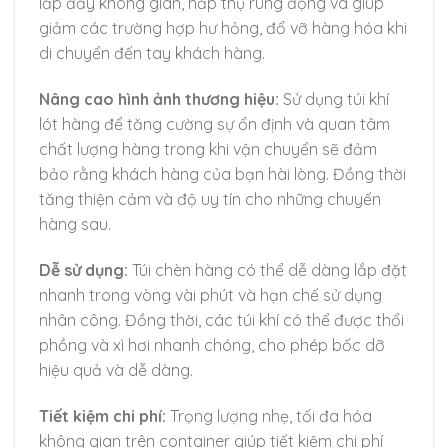
lấp đầy không gian, hấp thụ rung động và giúp
giảm các trường hợp hư hỏng, đổ vỡ hàng hóa khi
di chuyển đến tay khách hàng.
Nâng cao hình ảnh thương hiệu:
Sử dụng túi khí
lót hàng để tăng cường sự ổn định và quan tâm
chất lượng hàng trong khi vận chuyển sẽ đảm
bảo rằng khách hàng của bạn hài lòng. Đồng thời
tăng thiện cảm và độ uy tín cho những chuyến
hàng sau.
Dễ sử dụng:
Túi chèn hàng có thể dễ dàng lắp đặt
nhanh trong vòng vài phút và hạn chế sử dụng
nhân công. Đồng thời, các túi khí có thể được thổi
phồng và xì hơi nhanh chóng, cho phép bốc dỡ
hiệu quả và dễ dàng.
Tiết kiệm chi phí:
Trọng lượng nhẹ, tối đa hóa
không gian trên container giúp tiết kiệm chi phí