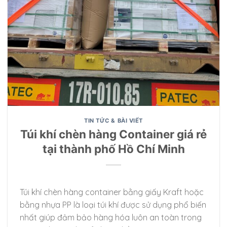
TIN TỨC & BÀI VIẾT
Túi khí chèn hàng Container giá rẻ
tại thành phố Hồ Chí Minh
Túi khí chèn hàng container bằng giấy Kraft hoặc
bằng nhựa PP là loại túi khí được sử dụng phổ biến
nhất giúp đảm bảo hàng hóa luôn an toàn trong