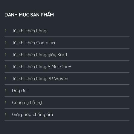
DANH MỤC SẢN PHẨM
Túi khí chèn hàng
Túi khí chèn Container
Túi khí chèn hàng giấy Kraft
Túi khí chèn hàng AtMet One+
Túi khí chèn hàng PP Woven
Dây đai
Công cụ hỗ trợ
Giải pháp chống ẩm